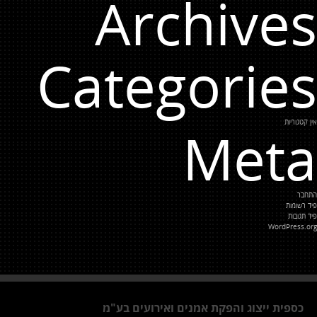
Archives
Categories
אין קטגוריות
Meta
התחבר
פיד רשומות
פיד תגובות
WordPress.org
כספית ייצוג והפקת אמנים ואירועים בע"מ