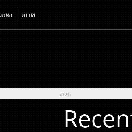
אודות
האמני
Recen