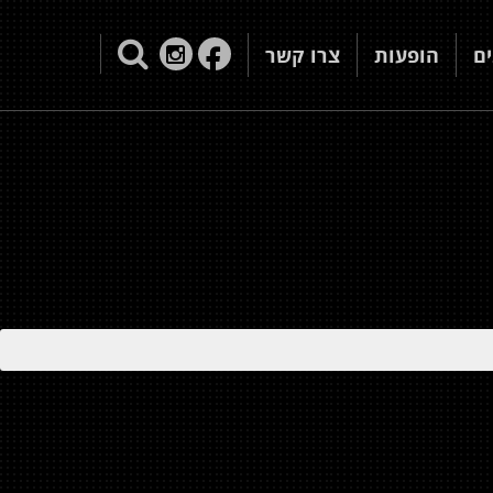
ם
הופעות
צרו קשר