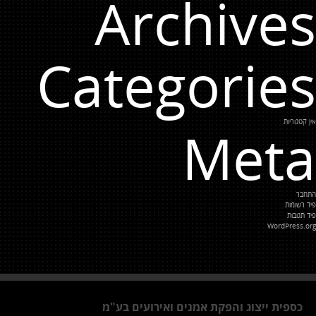
Archives
Categories
אין קטגוריות
Meta
התחבר
פיד רשומות
פיד תגובות
WordPress.org
כספית ייצוג והפקת אמנים ואירועים בע"מ