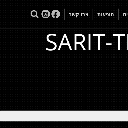
ם
הופעות
צרו קשר