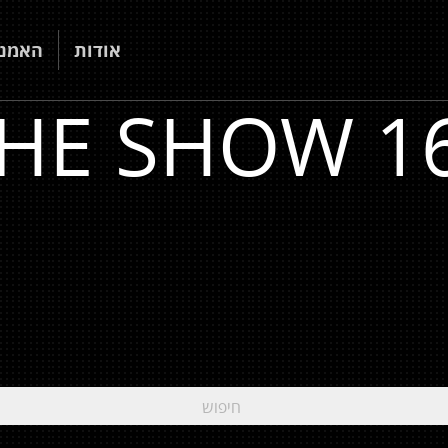
אודות
האמני