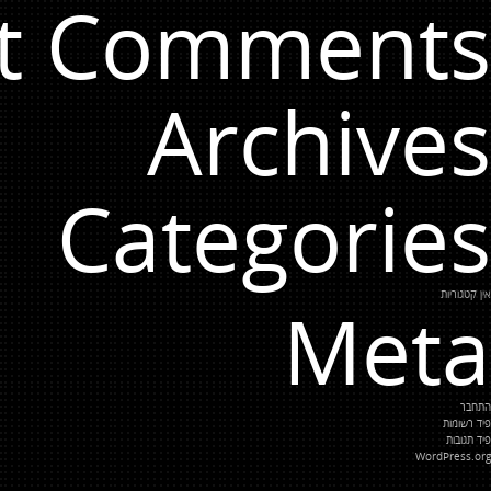
t Comments
Archives
Categories
אין קטגוריות
Meta
התחבר
פיד רשומות
פיד תגובות
WordPress.org