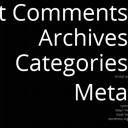
t Comments
Archives
Categories
אין קטגוריות
Meta
התחבר
פיד רשומות
פיד תגובות
WordPress.org