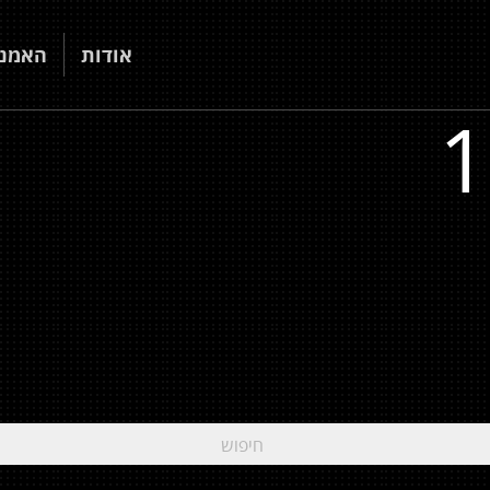
אודות
האמני