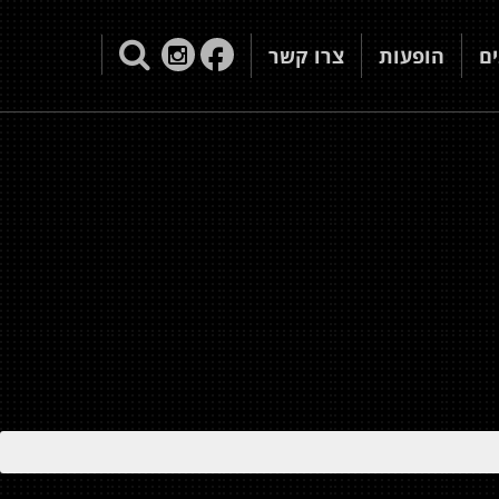
ם
הופעות
צרו קשר