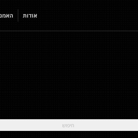
אודות
האמני