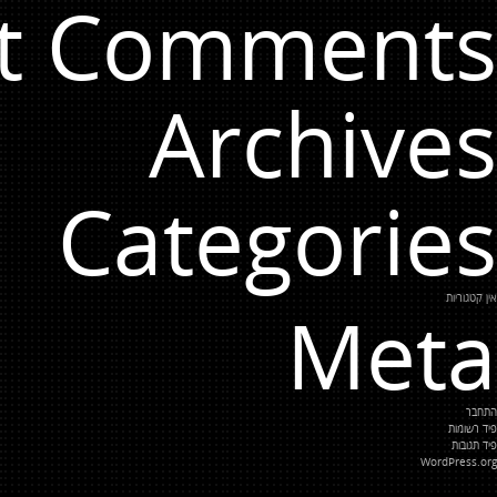
t Comments
Archives
Categories
אין קטגוריות
Meta
התחבר
פיד רשומות
פיד תגובות
WordPress.org