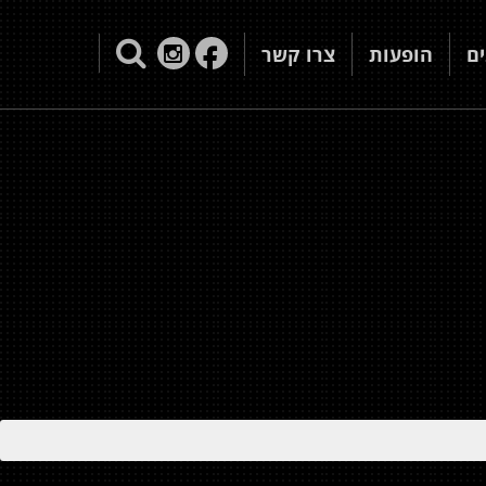
ם
הופעות
צרו קשר