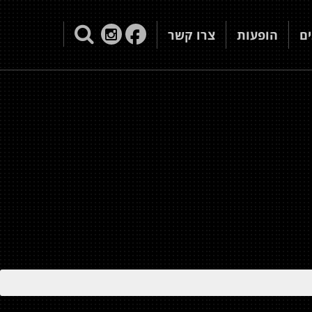
ם
הופעות
צרו קשר