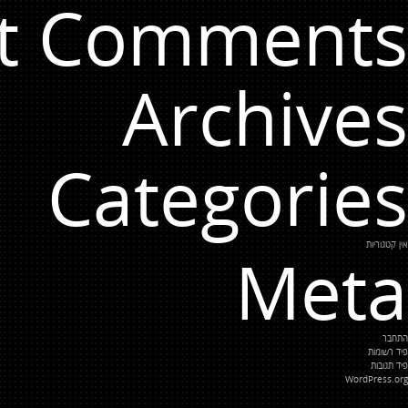
t Comments
Archives
Categories
אין קטגוריות
Meta
התחבר
פיד רשומות
פיד תגובות
WordPress.org