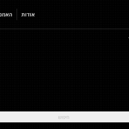
אודות
האמני