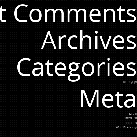
t Comments
Archives
Categories
אין קטגוריות
Meta
התחבר
פיד רשומות
פיד תגובות
WordPress.org