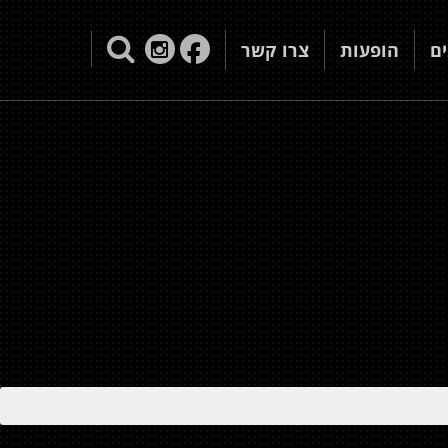
ם
הופעות
צרו קשר