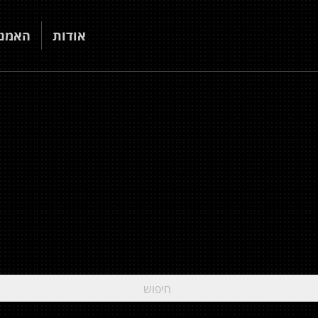
אודות
האמני