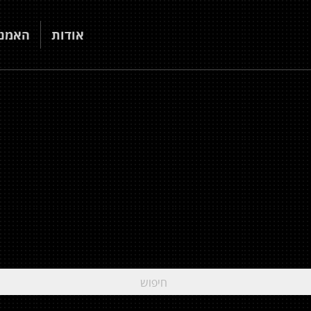
אודות
האמני