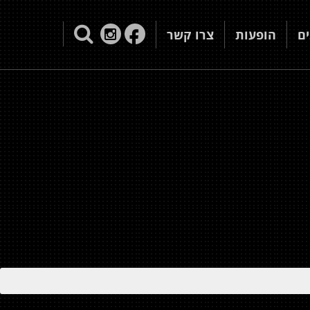
ם
הופעות
צרו קשר