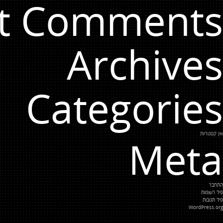
t Comments
Archives
Categories
אין קטגוריות
Meta
התחבר
פיד רשומות
פיד תגובות
WordPress.org