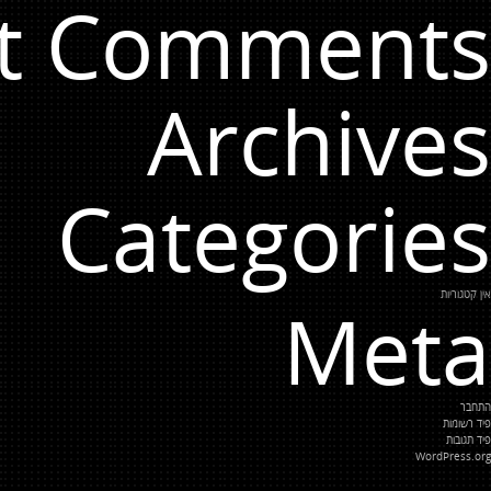
t Comments
Archives
Categories
אין קטגוריות
Meta
התחבר
פיד רשומות
פיד תגובות
WordPress.org