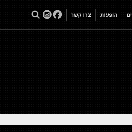
ם
הופעות
צרו קשר