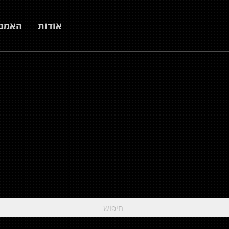
אודות
האמני