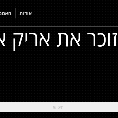
אודות
האמני
וכר את אריק אי