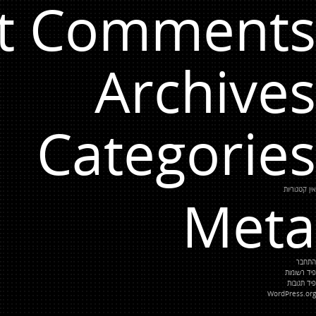
t Comments
Archives
Categories
אין קטגוריות
Meta
התחבר
פיד רשומות
פיד תגובות
WordPress.org