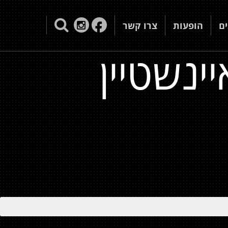
ם
הופעות
צרו קשר
ינשטיין