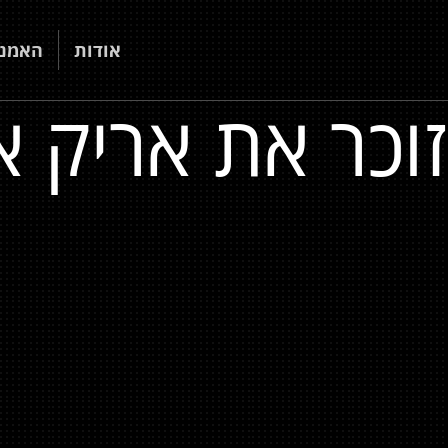
אודות
האמני
וכר את אריק אי