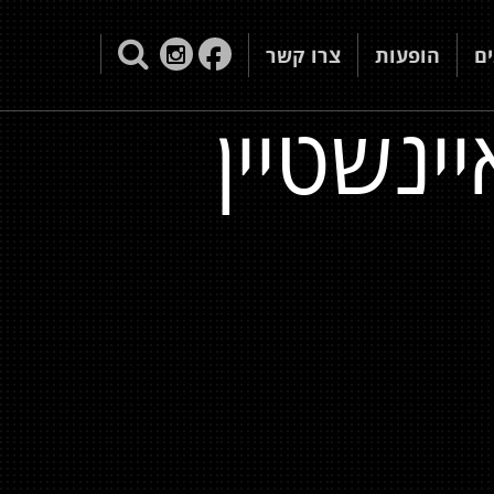
ם
הופעות
צרו קשר
ינשטיין