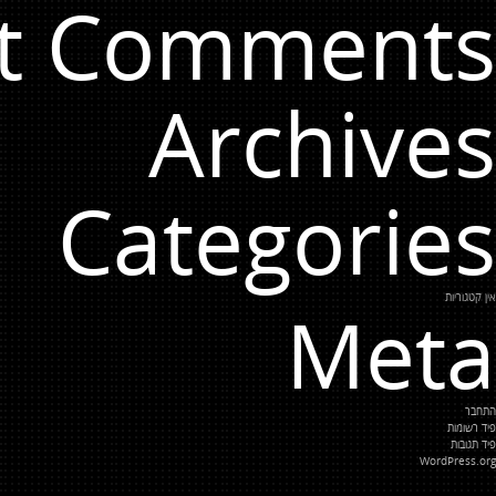
t Comments
Archives
Categories
אין קטגוריות
Meta
התחבר
פיד רשומות
פיד תגובות
WordPress.org