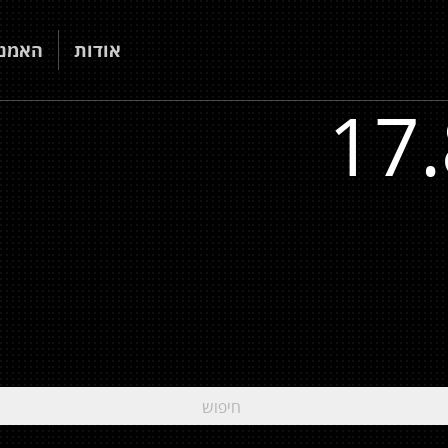
אודות
האמני