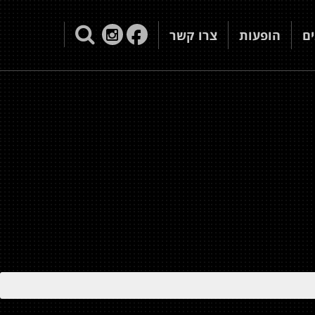
ם
הופעות
צרו קשר