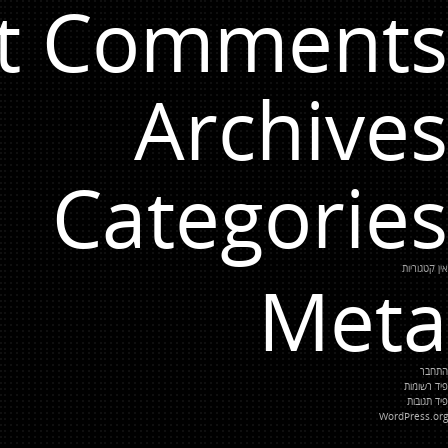
t Comments
Archives
Categories
אין קטגוריות
Meta
התחבר
פיד רשומות
פיד תגובות
WordPress.org