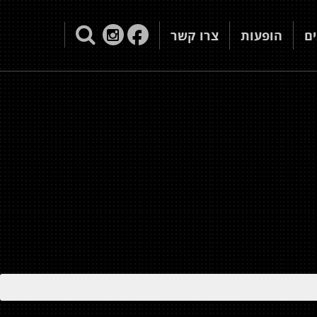
ם
הופעות
צרו קשר