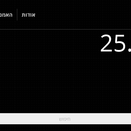
אודות
האמני