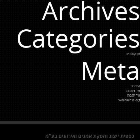
Archives
Categories
אין קטגוריות
Meta
התחבר
פיד רשומות
פיד תגובות
WordPress.org
כספית ייצוג והפקת אמנים ואירועים בע"מ