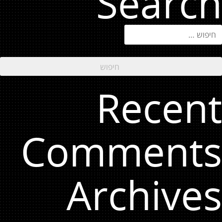
Search
יפוש:
Recent
Comments
Archives