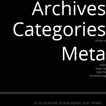
Archives
Categories
אין קטגוריות
Meta
התחבר
פיד רשומות
פיד תגובות
WordPress.org
כספית ייצוג והפקת אמנים ואירועים בע"מ