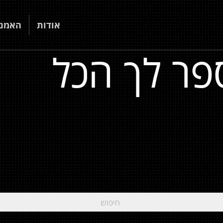
אודות
האמני
פר לך הכל