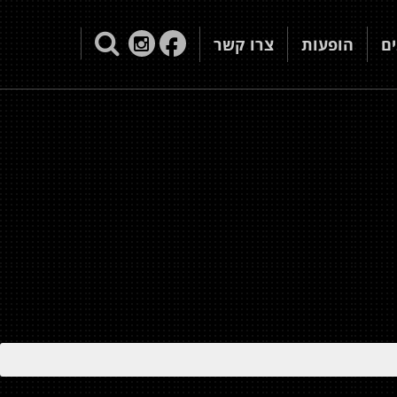
ם
הופעות
צרו קשר