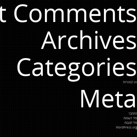
t Comments
Archives
Categories
אין קטגוריות
Meta
התחבר
פיד רשומות
פיד תגובות
WordPress.org