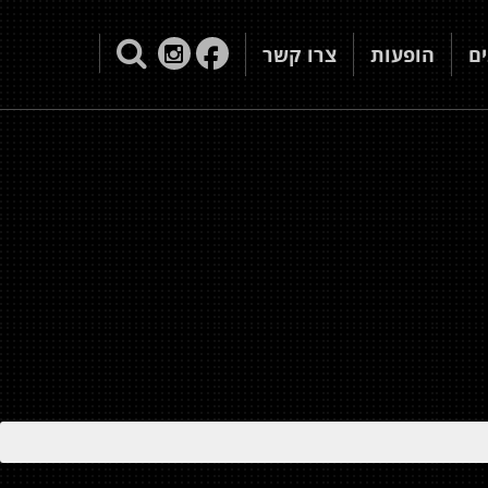
ם
הופעות
צרו קשר