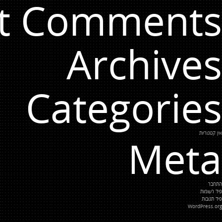
t Comments
Archives
Categories
אין קטגוריות
Meta
התחבר
פיד רשומות
פיד תגובות
WordPress.org