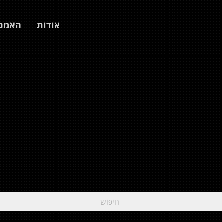
אודות
האמני