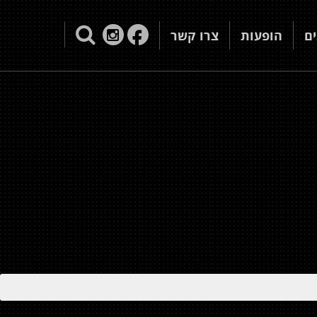
ם
הופעות
צרו קשר