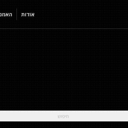
אודות
האמני