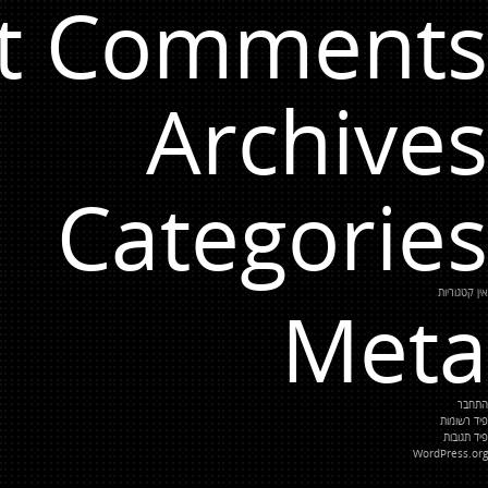
t Comments
Archives
Categories
אין קטגוריות
Meta
התחבר
פיד רשומות
פיד תגובות
WordPress.org