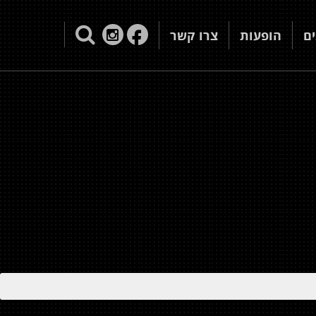
ם
הופעות
צרו קשר