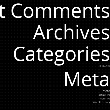
t Comments
Archives
Categories
אין קטגוריות
Meta
התחבר
פיד רשומות
פיד תגובות
WordPress.org