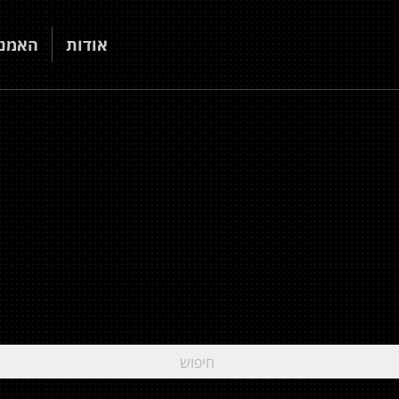
אודות
האמני