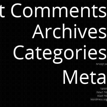
t Comments
Archives
Categories
אין קטגוריות
Meta
התחבר
פיד רשומות
פיד תגובות
WordPress.org