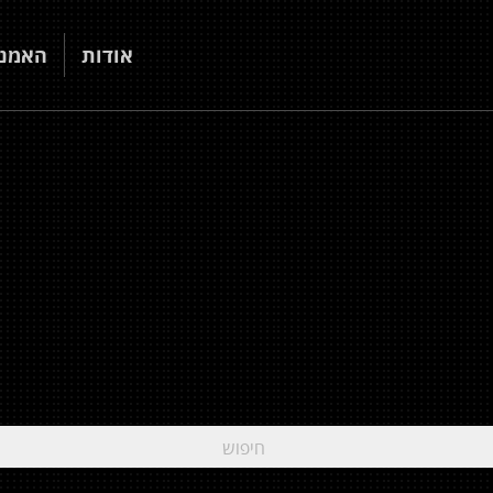
אודות
האמני