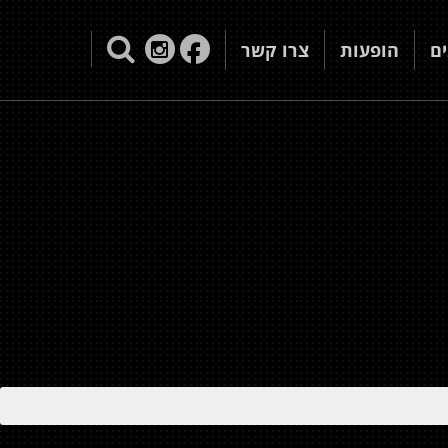
ם
הופעות
צרו קשר