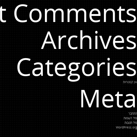
t Comments
Archives
Categories
אין קטגוריות
Meta
התחבר
פיד רשומות
פיד תגובות
WordPress.org