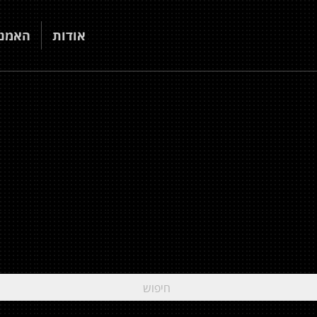
אודות
האמני