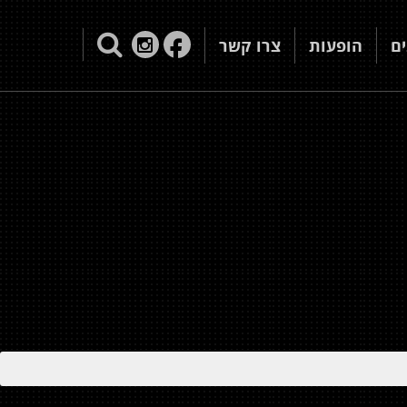
ם
הופעות
צרו קשר