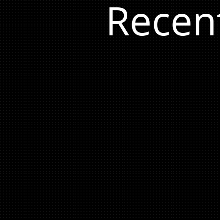
Recen