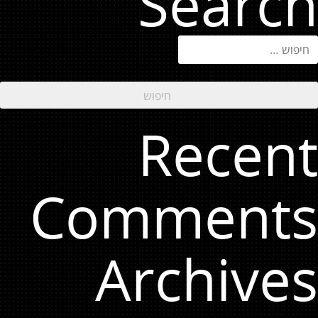
Search
יפוש:
Recent
Comments
Archives