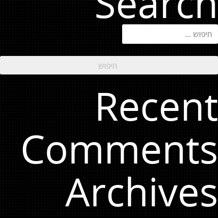
Search
יפוש:
Recent
Comments
Archives