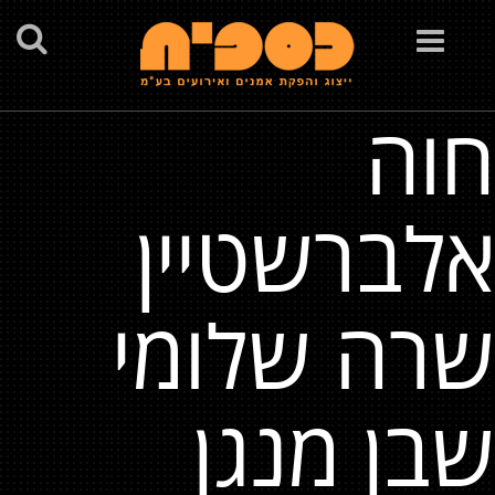
Toggle
navigation
חוה
אלברשטיין
שרה שלומי
שבן מנגן