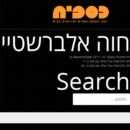
חוה אלברשטיין ש
Posted on
אוקטובר 18, 2017
by
BeaverGlobal
יווט
חוה אלברשטיין שרה שלומי שבן מנגן 7.12
חוה אלברשטיין שרה שלומי שבן מנגן 28.12
Search
יפוש: