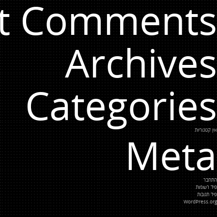
t Comments
Archives
Categories
אין קטגוריות
Meta
התחבר
פיד רשומות
פיד תגובות
WordPress.org