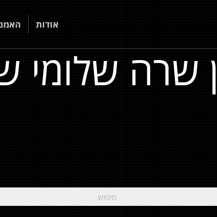
אודות
האמני
רה שלומי שבן מ