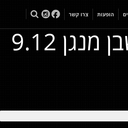
ם
הופעות
צרו קשר
נגן 9.12