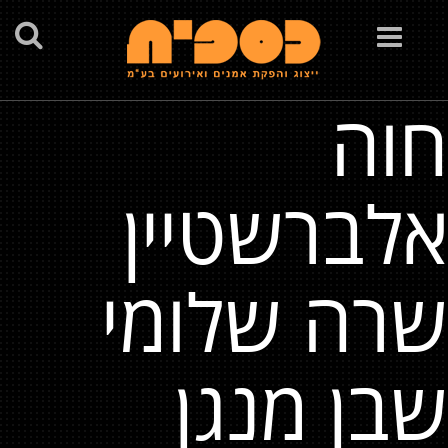
Toggle
navigation
חוה
אלברשטיין
שרה שלומי
שבן מנגן