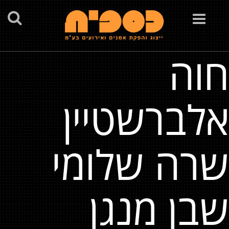
Toggle
navigation
חוה
אלברשטיין
שרה שלומי
שבן מנגן