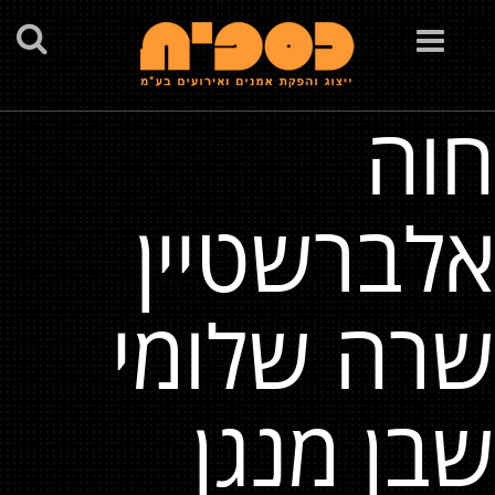
Toggle
navigation
חוה
אלברשטיין
שרה שלומי
שבן מנגן