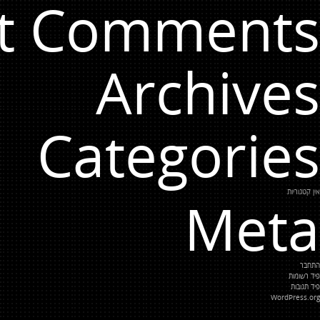
t Comments
Archives
Categories
אין קטגוריות
Meta
התחבר
פיד רשומות
פיד תגובות
WordPress.org