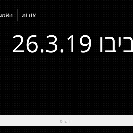
אודות
האמני
26.3.