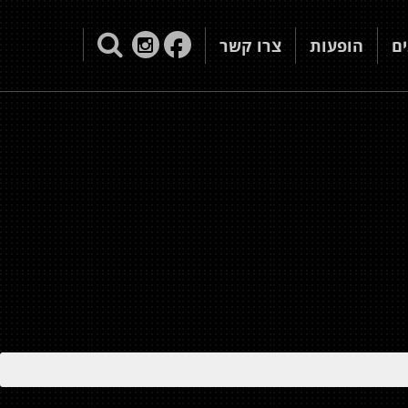
ם
הופעות
צרו קשר