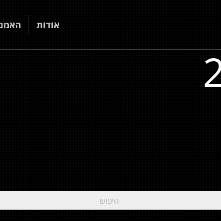
אודות
האמני