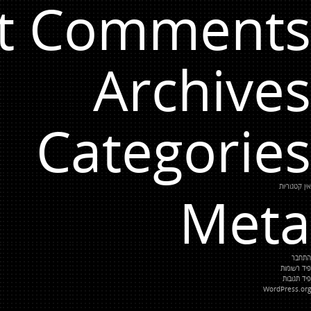
t Comments
Archives
Categories
אין קטגוריות
Meta
התחבר
פיד רשומות
פיד תגובות
WordPress.org