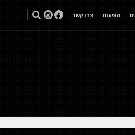
ם
הופעות
צרו קשר