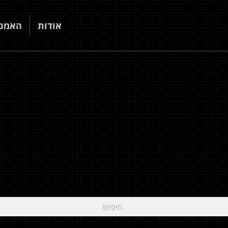
אודות
האמני