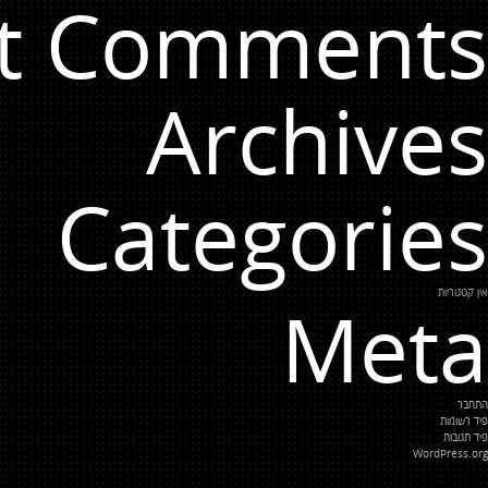
t Comments
Archives
Categories
אין קטגוריות
Meta
התחבר
פיד רשומות
פיד תגובות
WordPress.org