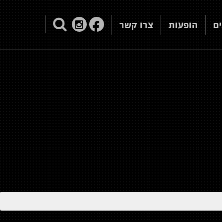
ם
הופעות
צרו קשר