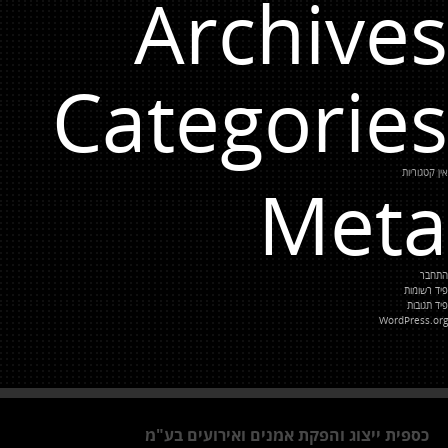
Archives
Categories
אין קטגוריות
Meta
התחבר
פיד רשומות
פיד תגובות
WordPress.org
כספית ייצוג והפקת אמנים ואירועים בע"מ