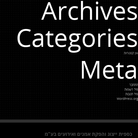
Archives
Categories
אין קטגוריות
Meta
התחבר
פיד רשומות
פיד תגובות
WordPress.org
כספית ייצוג והפקת אמנים ואירועים בע"מ