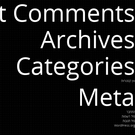
t Comments
Archives
Categories
אין קטגוריות
Meta
התחבר
פיד רשומות
פיד תגובות
WordPress.org