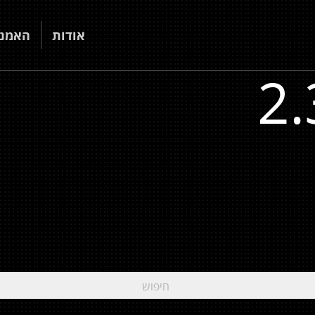
אודות
האמני