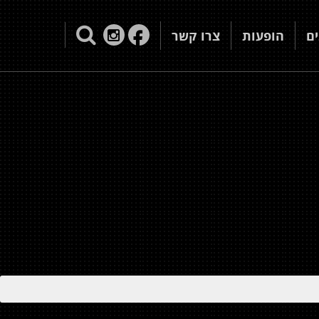
ם
הופעות
צרו קשר