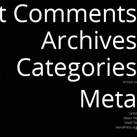
t Comments
Archives
Categories
אין קטגוריות
Meta
התחבר
פיד רשומות
פיד תגובות
WordPress.org