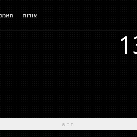
אודות
האמני