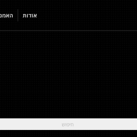
אודות
האמני