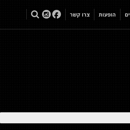
ם
הופעות
צרו קשר