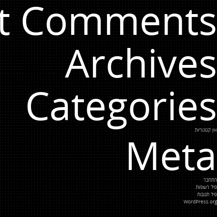
t Comments
Archives
Categories
אין קטגוריות
Meta
התחבר
פיד רשומות
פיד תגובות
WordPress.org