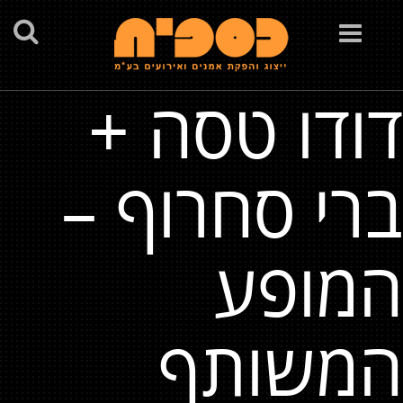
Toggle
navigation
דודו טסה +
ברי סחרוף –
המופע
המשותף