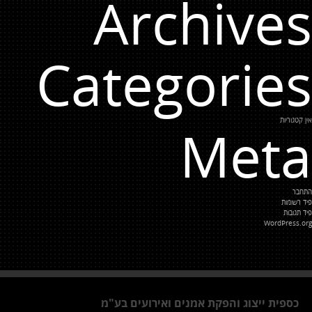
Archives
Categories
אין קטגוריות
Meta
התחבר
פיד רשומות
פיד תגובות
WordPress.org
כספית ייצוג והפקת אמנים ואירועים בע"מ