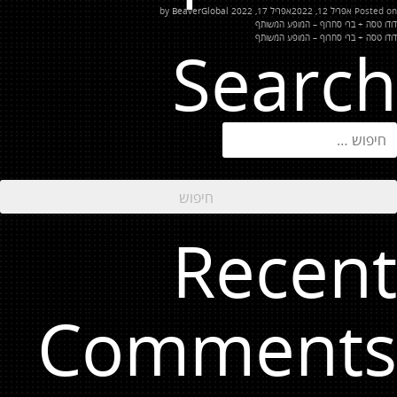
Posted on
אפריל 12, 2022
אפריל 17, 2022
by
BeaverGlobal
יווט
דודו טסה + ברי סחרוף – המופע המשותף
דודו טסה + ברי סחרוף – המופע המשותף
Search
יפוש:
Recent
Comments