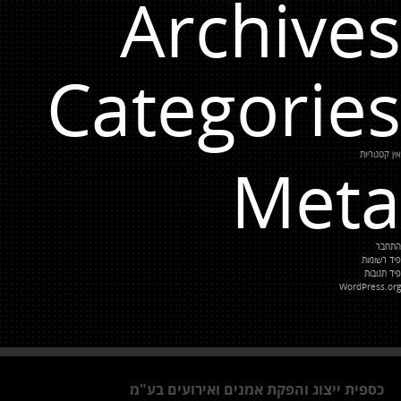
Archives
Categories
אין קטגוריות
Meta
התחבר
פיד רשומות
פיד תגובות
WordPress.org
כספית ייצוג והפקת אמנים ואירועים בע"מ