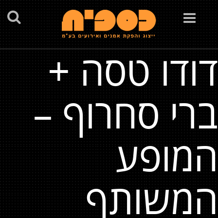
Toggle
navigation
דודו טסה +
ברי סחרוף –
המופע
המשותף