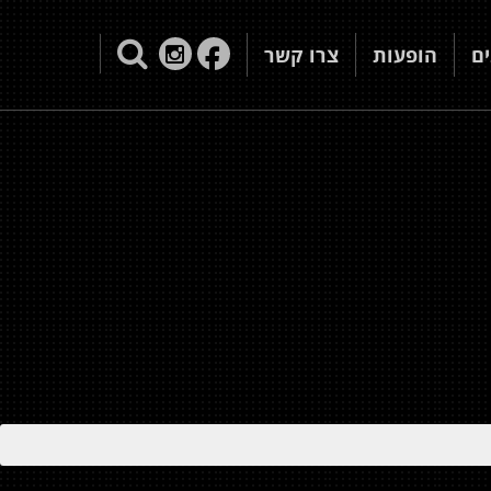
ם
הופעות
צרו קשר