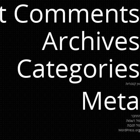
t Comments
Archives
Categories
אין קטגוריות
Meta
התחבר
פיד רשומות
פיד תגובות
WordPress.org