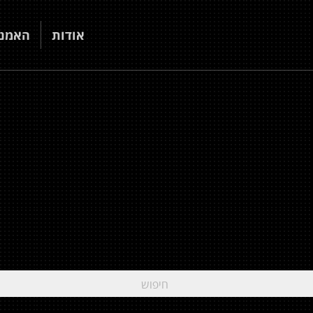
אודות
האמני