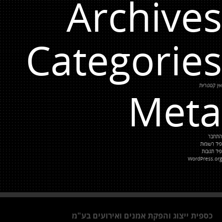
Archives
Categories
אין קטגוריות
Meta
התחבר
פיד רשומות
פיד תגובות
WordPress.org
כספית ייצוג והפקת אמנים ואירועים בע"מ