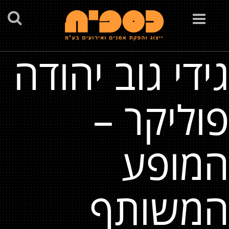
Toggle
navigation
גידי גוב יהודה
פוליקר –
המופע
המשותף