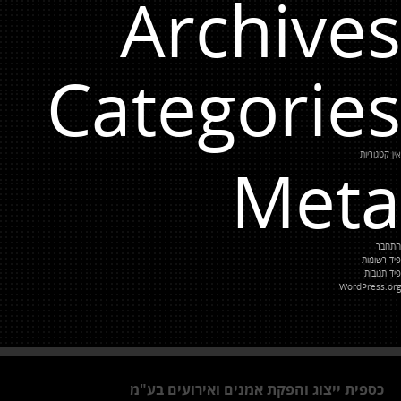
Archives
Categories
אין קטגוריות
Meta
התחבר
פיד רשומות
פיד תגובות
WordPress.org
כספית ייצוג והפקת אמנים ואירועים בע"מ