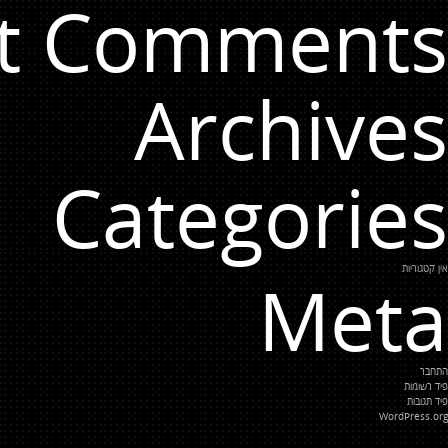
t Comments
Archives
Categories
אין קטגוריות
Meta
התחבר
פיד רשומות
פיד תגובות
WordPress.org