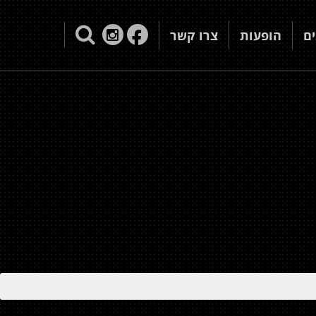
ם
הופעות
צרו קשר