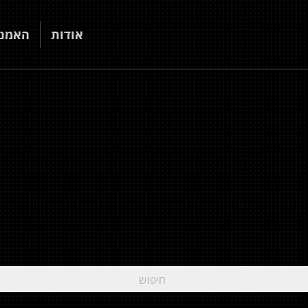
אודות
האמני