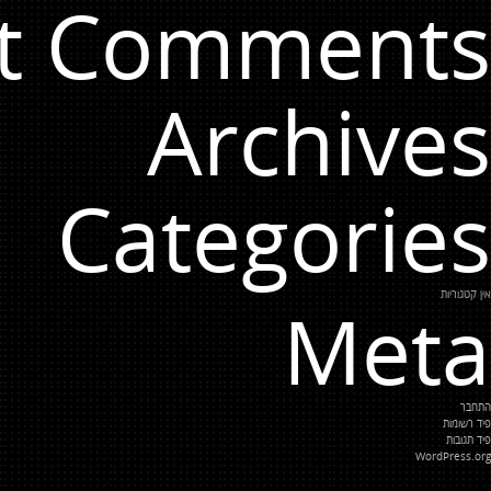
t Comments
Archives
Categories
אין קטגוריות
Meta
התחבר
פיד רשומות
פיד תגובות
WordPress.org