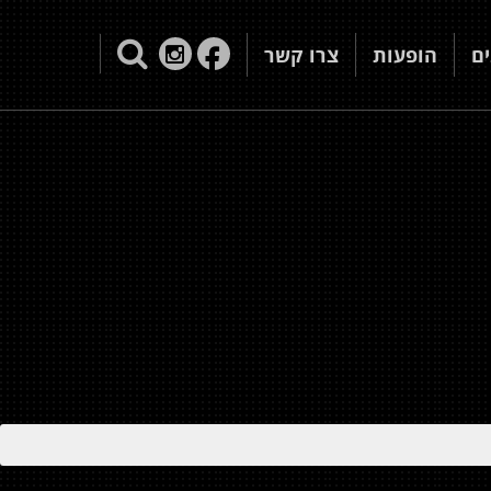
ם
הופעות
צרו קשר