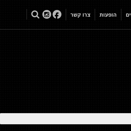
ם
הופעות
צרו קשר