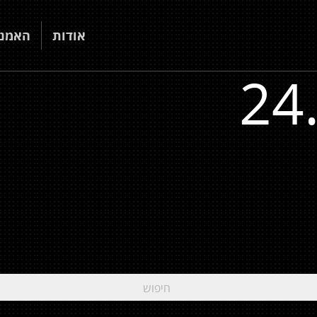
אודות
האמני