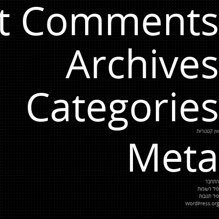
t Comments
Archives
Categories
אין קטגוריות
Meta
התחבר
פיד רשומות
פיד תגובות
WordPress.org