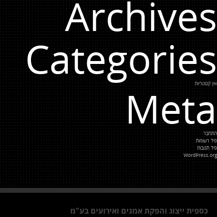
Archives
Categories
אין קטגוריות
Meta
התחבר
פיד רשומות
פיד תגובות
WordPress.org
כספית ייצוג והפקת אמנים ואירועים בע"מ