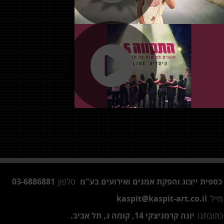
פית ייצוג והפקת אמנים ואירועים בע"מ
טלפון
03-6886881
יל
kaspit@kaspit-art.co.il
ובתנו
יונה קרמניצקי 14, קומה ג, תל אביב.