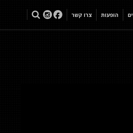
ם
הופעות
צרו קשר