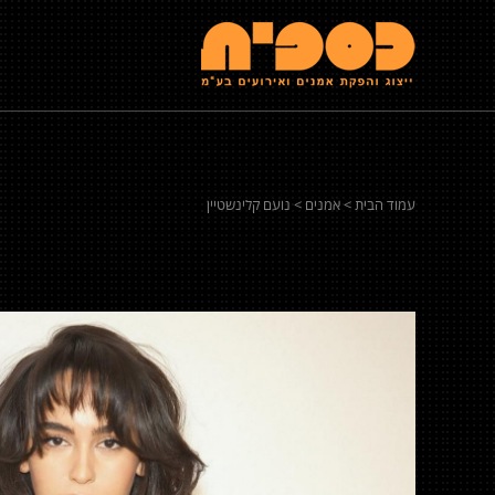
עמוד הבית
>
אמנים
> נועם קלינשטיין