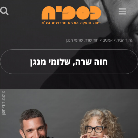
Toggle
navigation
עמוד הבית
>
אמנים
> חוה שרה, שלומי מנגן
חוה שרה, שלומי מנגן
vi